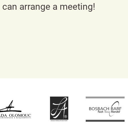
e can arrange a meeting!