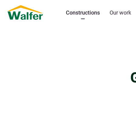
Constructions
Our work