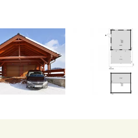
Česky