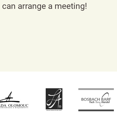
e can arrange a meeting!