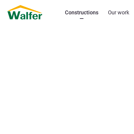
Constructions
Our work