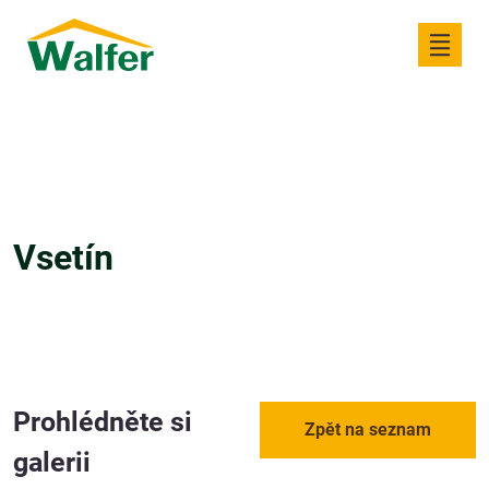
Vsetín
Prohlédněte si
Zpět na seznam
galerii