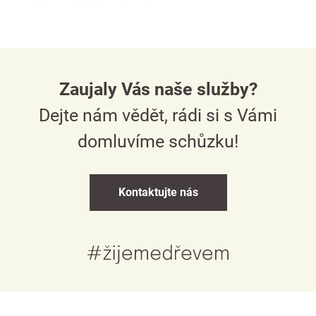
Zaujaly Vás naše služby?
Dejte nám vědět, rádi si s Vámi
domluvíme schůzku!
Kontaktujte nás
Česky
English