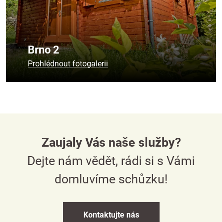
Brno 2
Prohlédnout fotogalerii
Zaujaly Vás naše služby?
Dejte nám vědět, rádi si s Vámi
domluvíme schůzku!
Kontaktujte nás