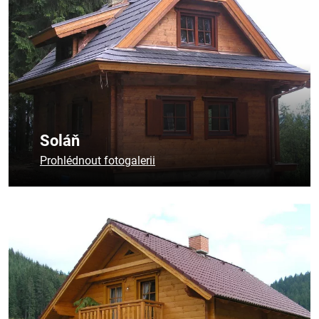
Soláň
Prohlédnout fotogalerii