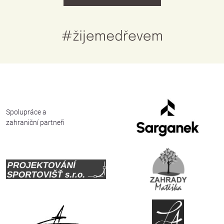
Spolupráce a
zahraniční partneři