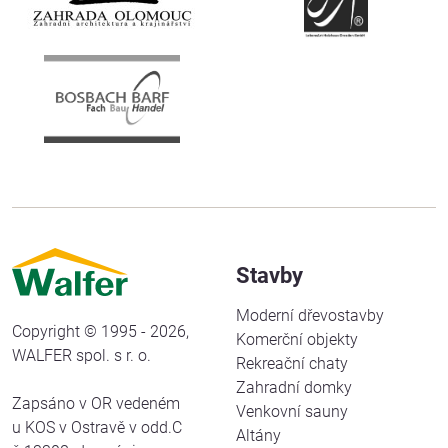
Stavby
Moderní dřevostavby
Copyright © 1995 - 2026,
Komerční objekty
WALFER spol. s r. o.
Rekreační chaty
Zahradní domky
Zapsáno v OR vedeném
Venkovní sauny
u KOS v Ostravě v odd.C
Altány