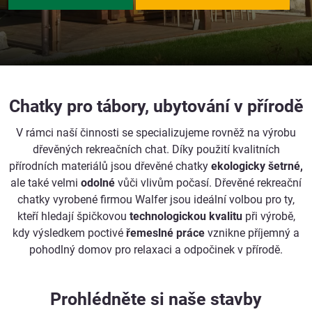
Chatky pro tábory, ubytování v přírodě
V rámci naší činnosti se specializujeme rovněž na výrobu
dřevěných rekreačních chat. Díky použití kvalitních
přírodních materiálů jsou dřevěné chatky
ekologicky šetrné,
ale také velmi
odolné
vůči vlivům počasí. Dřevěné rekreační
chatky vyrobené firmou Walfer jsou ideální volbou pro ty,
kteří hledají špičkovou
technologickou kvalitu
při výrobě,
kdy výsledkem poctivé
řemeslné práce
vznikne příjemný a
pohodlný domov pro relaxaci a odpočinek v přírodě.
Prohlédněte si naše stavby