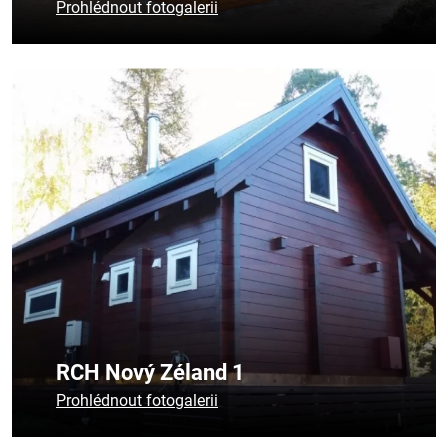
Prohlédnout fotogalerii
Česky
English
Deutsch
RCH Nový Zéland 1
Prohlédnout fotogalerii