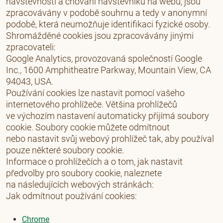
návštěvnosti a chování návštěvníků na webu, jsou
zpracovávány v podobě souhrnu a tedy v anonymní
podobě, která neumožňuje identifikaci fyzické osoby.
Shromážděné cookies jsou zpracovávány jinými
zpracovateli:
Google Analytics, provozovaná společností Google
Inc., 1600 Amphitheatre Parkway, Mountain View, CA
94043, USA.
Používání cookies lze nastavit pomocí vašeho
internetového prohlížeče. Většina prohlížečů
ve výchozím nastavení automaticky přijímá soubory
cookie. Soubory cookie můžete odmítnout
nebo nastavit svůj webový prohlížeč tak, aby používal
pouze některé soubory cookie.
Informace o prohlížečích a o tom, jak nastavit
předvolby pro soubory cookie, naleznete
na následujících webových stránkách:
Jak odmítnout používání cookies:
Chrome