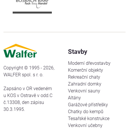
Stavby
Moderní dřevostavby
Copyright © 1995 - 2026,
Komerční objekty
WALFER spol. s r. o.
Rekreační chaty
Zahradní domky
Zapsáno v OR vedeném
Venkovní sauny
u KOS v Ostravě v odd.C
Altány
č.13308, den zápisu
Garážové přístřešky
30.3.1995.
Chatky do kempů
Tesařské konstrukce
Venkovní učebny