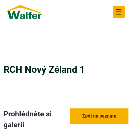
RCH Nový Zéland 1
Prohlédněte si
Zpět na seznam
galerii