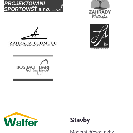
Stavby
Moderní dřevostavby