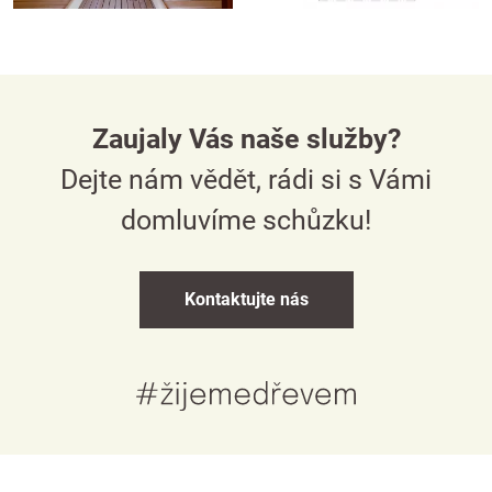
Zaujaly Vás naše služby?
Dejte nám vědět, rádi si s Vámi
domluvíme schůzku!
Kontaktujte nás
Česky
English