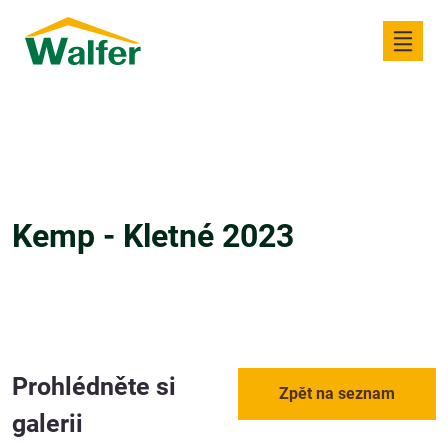
Kemp - Kletné 2023
Prohlédněte si
Zpět na seznam
galerii