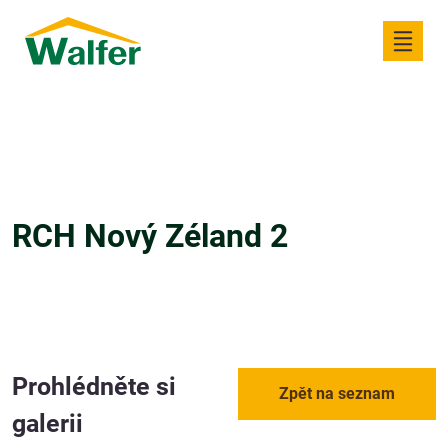
RCH Nový Zéland 2
Prohlédněte si
Zpět na seznam
galerii