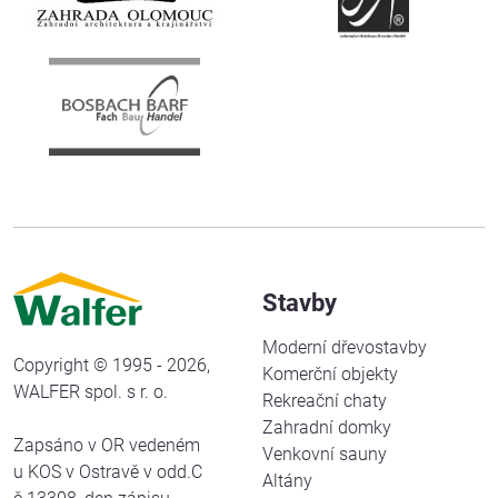
Stavby
Moderní dřevostavby
Copyright © 1995 - 2026,
Komerční objekty
WALFER spol. s r. o.
Rekreační chaty
Zahradní domky
Zapsáno v OR vedeném
Venkovní sauny
u KOS v Ostravě v odd.C
Altány