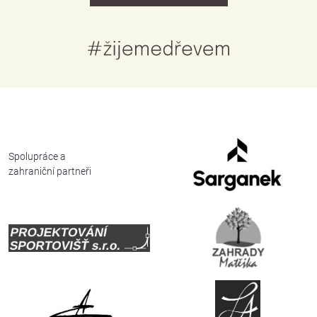
Česky
English
Deutsch
Spolupráce a
zahraniční partneři