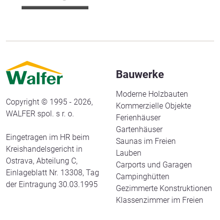
Bauwerke
Moderne Holzbauten
Copyright © 1995 - 2026,
Kommerzielle Objekte
WALFER spol. s r. o.
Ferienhäuser
Gartenhäuser
Eingetragen im HR beim
Saunas im Freien
Kreishandelsgericht in
Lauben
Ostrava, Abteilung C,
Carports und Garagen
Einlageblatt Nr. 13308, Tag
Campinghütten
der Eintragung 30.03.1995
Gezimmerte Konstruktionen
Klassenzimmer im Freien