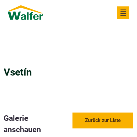
Vsetín
Galerie
Zurück zur Liste
anschauen