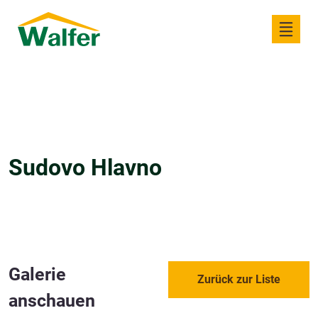
Sudovo Hlavno
Galerie
Zurück zur Liste
anschauen