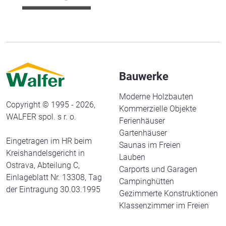
Bauwerke
Moderne Holzbauten
Copyright © 1995 - 2026,
Kommerzielle Objekte
WALFER spol. s r. o.
Ferienhäuser
Gartenhäuser
Eingetragen im HR beim
Saunas im Freien
Kreishandelsgericht in
Lauben
Ostrava, Abteilung C,
Carports und Garagen
Einlageblatt Nr. 13308, Tag
Campinghütten
der Eintragung 30.03.1995
Gezimmerte Konstruktionen
Klassenzimmer im Freien