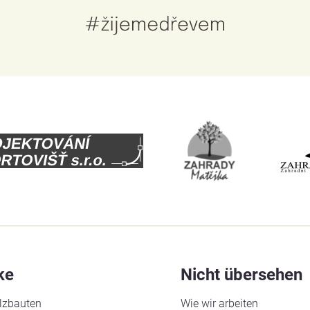
ke
Nicht übersehen
lzbauten
Wie wir arbeiten