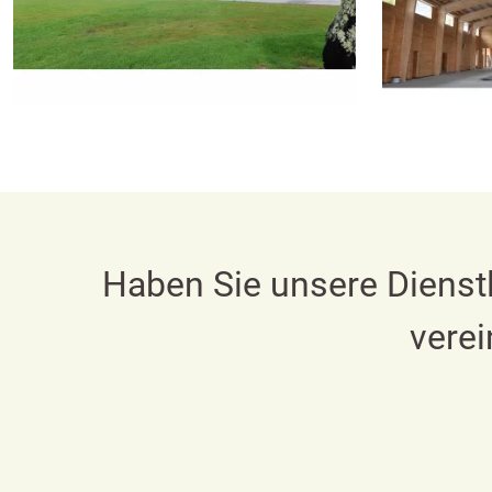
Haben Sie unsere Dienst
verei