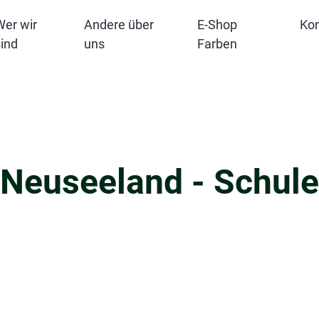
Wer wir
Andere über
E-Shop
Kon
sind
uns
Farben
Neuseeland - Schule