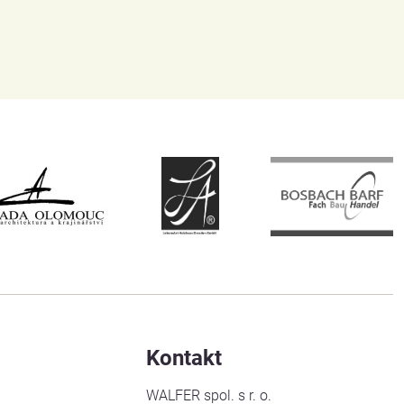
Kontakt
WALFER spol. s r. o.