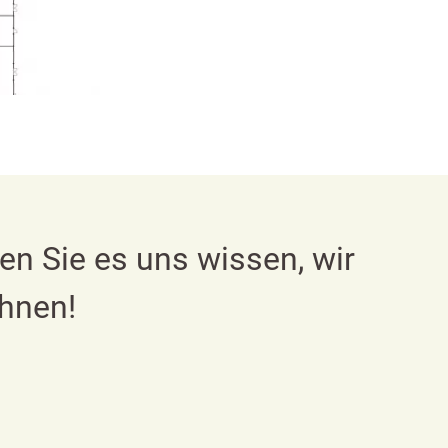
n Sie es uns wissen, wir
Ihnen!