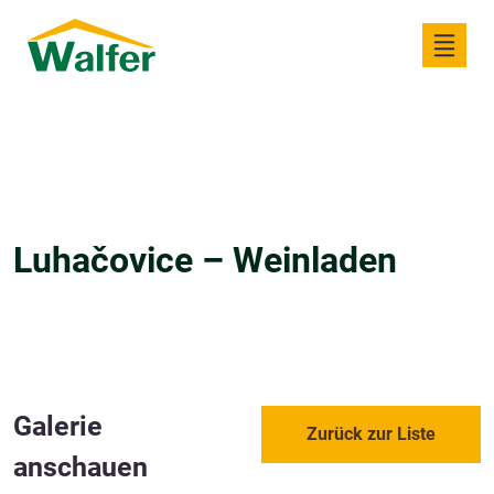
Luhačovice – Weinladen
Galerie
Zurück zur Liste
anschauen