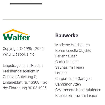
Bauwerke
Moderne Holzbauten
Copyright © 1995 - 2026,
Kommerzielle Objekte
WALFER spol. s r. o.
Ferienhäuser
Gartenhäuser
Eingetragen im HR beim
Saunas im Freien
Kreishandelsgericht in
Lauben
Ostrava, Abteilung C,
Carports und Garagen
Einlageblatt Nr. 13308, Tag
Campinghütten
der Eintragung 30.03.1995
Gezimmerte Konstruktionen
Klassenzimmer im Freien