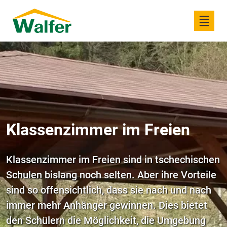
Klassenzimmer im Freien
Klassenzimmer im Freien sind in tschechischen
Schulen bislang noch selten. Aber ihre Vorteile
sind so offensichtlich, dass sie nach und nach
immer mehr Anhänger gewinnen. Dies bietet
den Schülern die Möglichkeit, die Umgebung