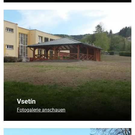
Vsetín
Česky
Fotogalerie anschauen
English