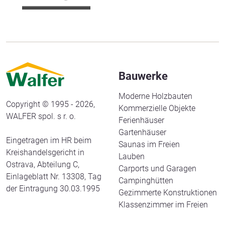
Bauwerke
Moderne Holzbauten
Copyright © 1995 - 2026,
Kommerzielle Objekte
WALFER spol. s r. o.
Ferienhäuser
Gartenhäuser
Eingetragen im HR beim
Saunas im Freien
Kreishandelsgericht in
Lauben
Ostrava, Abteilung C,
Carports und Garagen
Einlageblatt Nr. 13308, Tag
Campinghütten
der Eintragung 30.03.1995
Gezimmerte Konstruktionen
Klassenzimmer im Freien