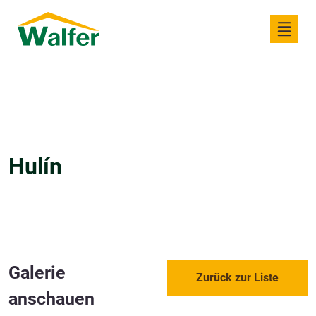
Hulín
Galerie
Zurück zur Liste
anschauen