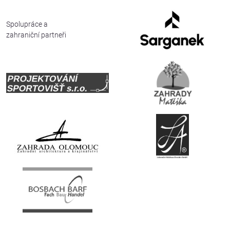
Spolupráce a
zahraniční partneři
Česky
English
Deutsch