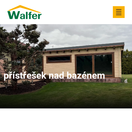
přístřešek nad bazénem