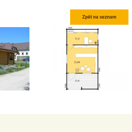
Zpět na seznam