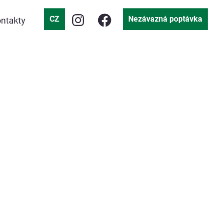
CZ
Nezávazná poptávka
ntakty