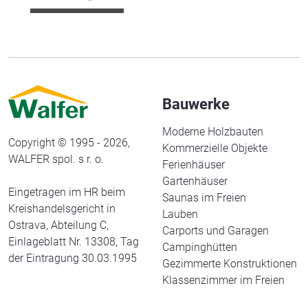
Bauwerke
Moderne Holzbauten
Copyright © 1995 - 2026,
Kommerzielle Objekte
WALFER spol. s r. o.
Ferienhäuser
Gartenhäuser
Eingetragen im HR beim
Saunas im Freien
Kreishandelsgericht in
Lauben
Ostrava, Abteilung C,
Carports und Garagen
Einlageblatt Nr. 13308, Tag
Campinghütten
der Eintragung 30.03.1995
Gezimmerte Konstruktionen
Klassenzimmer im Freien