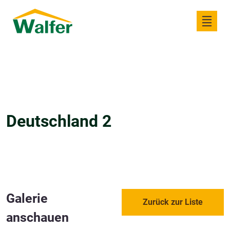
Deutschland 2
Galerie
Zurück zur Liste
anschauen