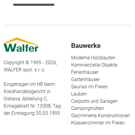
Bauwerke
Moderne Holzbauten
Copyright © 1995 - 2026,
Kommerzielle Objekte
WALFER spol. s r. o.
Ferienhäuser
Gartenhäuser
Eingetragen im HR beim
Saunas im Freien
Kreishandelsgericht in
Lauben
Ostrava, Abteilung C,
Carports und Garagen
Einlageblatt Nr. 13308, Tag
Campinghütten
der Eintragung 30.03.1995
Gezimmerte Konstruktionen
Klassenzimmer im Freien