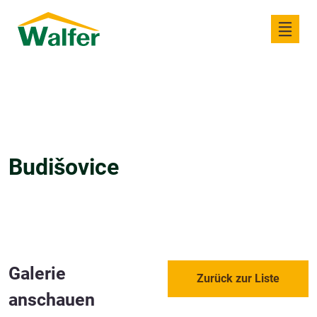
Budišovice
Galerie
Zurück zur Liste
anschauen